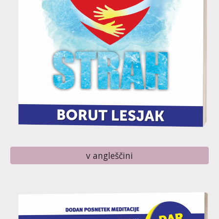
v angleščini