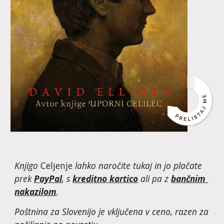
Knjigo 
Celjenje
 lahko naročite tukaj in jo plačate 
prek 
PayPal
, s 
kreditno kartico
 ali pa z 
bančnim 
nakazilom
. 
Poštnina za Slovenijo je vključena v ceno, razen za 