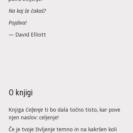
Na kaj še čakaš?
Pojdiva!
— David Elliott
O knjigi
Knjiga 
Celjenje
 ti bo dala točno tisto, kar pove 
njen naslov: celjenje!
Če je tvoje življenje temno in na kakršen koli 