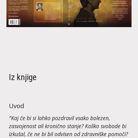
Iz knjige
Uvod
"Kaj če bi si lahko pozdravil vsako bolezen, 
zasvojenost ali kronično stanje? Koliko svobode bi 
izkušal, če ne bi bil odvisen od zdravniške pomoči? 