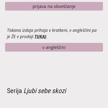
prijava na obveščanje
Tiskana izdaja prihaja v kratkem, v angleščini pa 
je ŽE v prodaji 
TUKAJ
.
v angleščini
Serija 
Ljubi sebe skozi