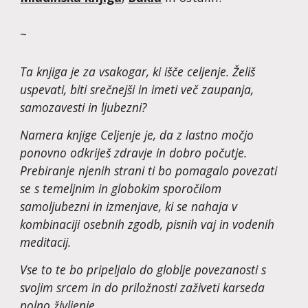
~
Ta knjiga je za vsakogar, ki išče celjenje. Želiš 
uspevati, biti srečnejši in imeti več zaupanja, 
samozavesti in ljubezni?
Namera knjige Celjenje je, da z lastno močjo 
ponovno odkriješ zdravje in dobro počutje. 
Prebiranje njenih strani ti bo pomagalo povezati 
se s temeljnim in globokim sporočilom 
samoljubezni in izmenjave, ki se nahaja v 
kombinaciji osebnih zgodb, pisnih vaj in vodenih 
meditacij.
Vse to te bo pripeljalo do globlje povezanosti s 
svojim srcem in do priložnosti zaživeti karseda 
polno življenje.