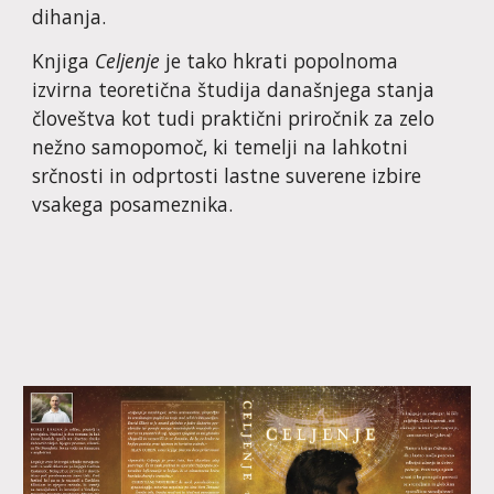
dihanja.
Knjiga 
Celjenje
 je tako hkrati popolnoma 
izvirna teoretična študija današnjega stanja 
človeštva kot tudi praktični priročnik za zelo 
nežno samopomoč, ki temelji na lahkotni 
srčnosti in odprtosti lastne suverene izbire 
vsakega posameznika.