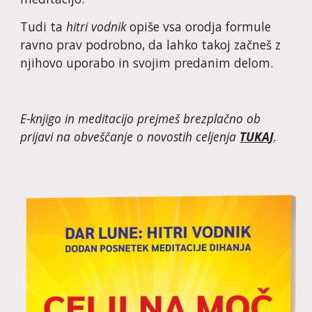
Tudi ta 
hitri vodnik
 opiše vsa orodja formule 
ravno prav podrobno, da lahko takoj začneš z 
njihovo uporabo in svojim predanim delom.
E-knjigo in meditacijo prejmeš brezplačno ob 
prijavi na obveščanje o novostih celjenja 
TUKAJ
.