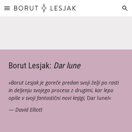
Skip to main content
Skip to navigation
Borut Lesjak: 
Dar lune
»Borut Lesjak je goreče predan svoji želji po rasti 
in deljenju svojega procesa z drugimi, kar lepo 
opiše v svoji fantastični novi knjigi, 
Dar lune
!« 
— 
David Elliott