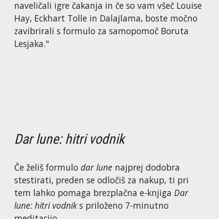
naveličali igre čakanja in če so vam všeč Louise 
Hay, Eckhart Tolle in Dalajlama, boste močno 
zavibrirali s formulo za samopomoč Boruta 
Lesjaka."
Dar lune: hitri vodnik
Če želiš formulo 
dar lune
 najprej dodobra 
stestirati, preden se odločiš za nakup, ti pri 
tem lahko pomaga brezplačna e-knjiga 
Dar 
lune: hitri vodnik
 s priloženo 7-minutno 
meditacijo.