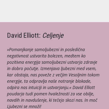
David Elliott: 
Celjenje
»Pomanjkanje samoljubezni in posledična 
negativnost ustvarita bolezen, medtem ko 
pozitivna energija samoljubezni ustvarja zdravje 
in dobro počutje. Izmenjava ljubezni med vsem, 
kar obstaja, nas poveže z večjim Vesoljnim tokom 
energije, ta odpravlja naše notranje blokade, 
odpira nas intuiciji in ustvarjanju.« David Elliott 
poudarja tudi pomen hvaležnosti za vse obilje, 
navdih in navdušenje, ki tečejo skozi nas. In moč 
Ljubezni se množi!