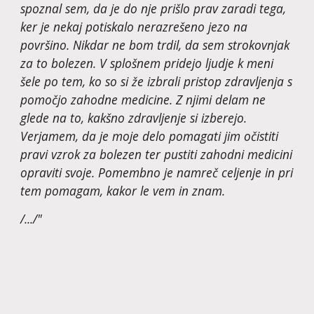
spoznal sem, da je do nje prišlo prav zaradi tega, 
ker je nekaj potiskalo nerazrešeno jezo na 
površino. Nikdar ne bom trdil, da sem strokovnjak 
za to bolezen. V splošnem pridejo ljudje k meni 
šele po tem, ko so si že izbrali pristop zdravljenja s 
pomočjo zahodne medicine. Z njimi delam ne 
glede na to, kakšno zdravljenje si izberejo. 
Verjamem, da je moje delo pomagati jim očistiti 
pravi vzrok za bolezen ter pustiti zahodni medicini 
opraviti svoje. Pomembno je namreč celjenje in pri 
tem pomagam, kakor le vem in znam.
/.../"