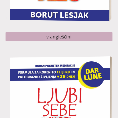
v angleščini