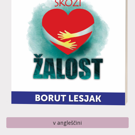
v angleščini