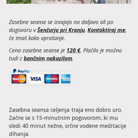
Zasebne seanse se izvajajo na daljavo ali po
dogovoru v
Šenčurju pri Kranju
.
Kontaktiraj me
,
če imaš kako vprašanje.
Cena zasebne seanse je
120 €
. Plačilo je možno
tudi z
bančnim nakazilom
.
Zasebna seansa celjenja traja eno dobro uro.
Začne se s 15-minutnim pogovorom, ki mu
sledi 40 minut nežne, srčne vodene meditacije
dihanja.