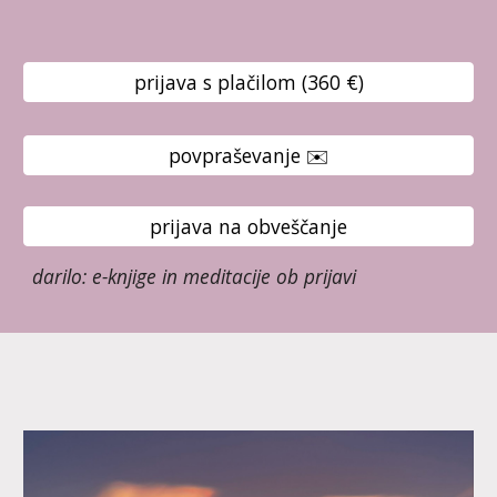
prijava s plačilom (360 €)
povpraševanje ✉️
prijava na obveščanje
darilo: e-knjige in meditacije ob prijavi