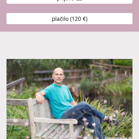
plačilo (120 €)