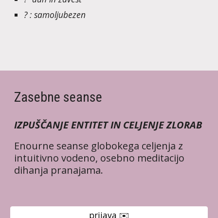
? : samoljubezen
Zasebne seanse
IZPUŠČANJE ENTITET IN CELJENJE ZLORAB
Enourne seanse globokega celjenja z
intuitivno vodeno, osebno meditacijo
dihanja pranajama.
prijava ✉️