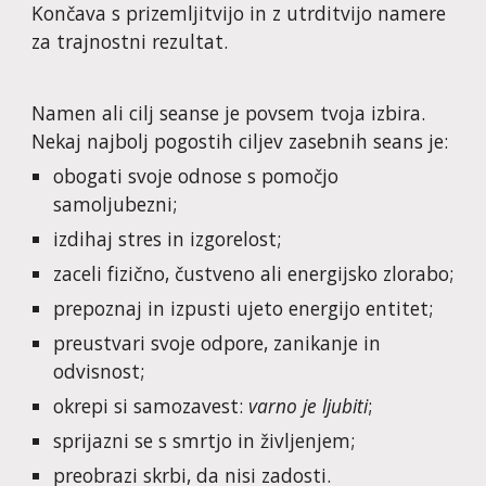
Končava s prizemljitvijo in z utrditvijo namere
za trajnostni rezultat.
Namen ali cilj seanse je povsem tvoja izbira.
Nekaj najbolj pogostih ciljev zasebnih seans je:
obogati svoje odnose s pomočjo
samoljubezni;
izdihaj stres in izgorelost;
zaceli fizično, čustveno ali energijsko zlorabo;
prepoznaj in izpusti ujeto energijo entitet;
preustvari svoje odpore, zanikanje in
odvisnost;
okrepi si samozavest:
varno je ljubiti
;
sprijazni se s smrtjo in življenjem;
preobrazi skrbi, da nisi zadosti.