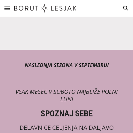
Skip to main content
Skip to navigation
NASLEDNJA SEZONA V SEPTEMBRU!
VSAK
MESEC V SOBOTO NAJBLIŽE POLNI
LUNI
SPOZNAJ SEBE
DELAVNICE CELJENJA
NA DALJAVO