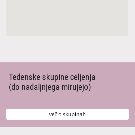
Tedenske skupine celjenja
(do nadaljnjega mirujejo)
več o skupinah