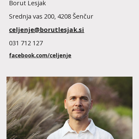
Borut Lesjak
Srednja vas 200, 4208 Šenčur
celjenje@borutlesjak.si
031 712 127
facebook.com/celjenje