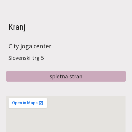
Kranj
City joga center
Slovenski trg 5
spletna stran