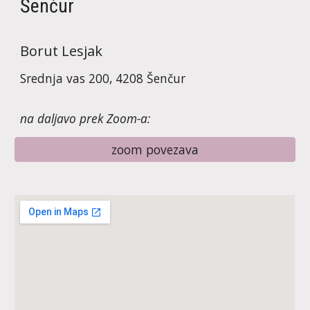
Šenčur
Borut Lesjak
Srednja vas 200, 4208 Šenčur
na daljavo prek Zoom-a:
zoom povezava