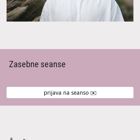
Zasebne seanse
prijava na seanso ✉️