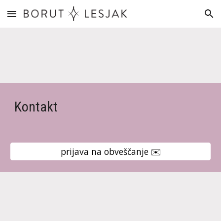
Skip to main content
Skip to navigation
Kontakt
prijava na obveščanje ✉️