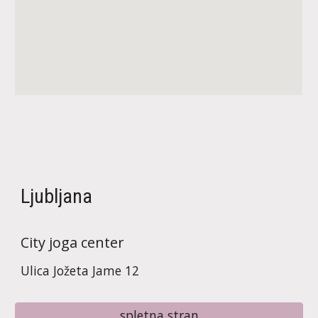
Ljubljana
City joga center
Ulica Jožeta Jame 12
spletna stran